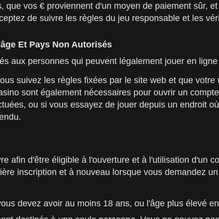
s, que vos € proviennent d'un moyen de paiement sûr, et
ptez de suivre les règles du jeu responsable et les vérifi
'âge Et Pays Non Autorisés
s aux personnes qui peuvent légalement jouer en ligne l
suivez les règles fixées par le site web et que votre uti
asino sont également nécessaires pour ouvrir un compte. S
ctuées, ou si vous essayez de jouer depuis un endroit où
pendu.
afin d'être éligible à l'ouverture et à l'utilisation d'un 
remière inscription et à nouveau lorsque vous demandez u
ous devez avoir au moins 18 ans, ou l'âge plus élevé en