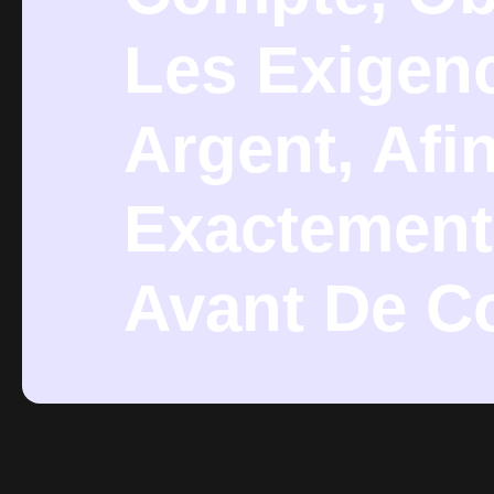
Les Exigenc
Argent, Afi
Exactement
Avant De C