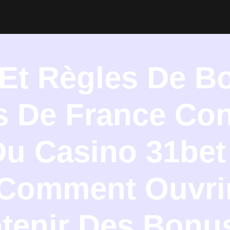
 Et Règles De B
s De France Con
Du Casino 31bet
 Comment Ouvri
enir Des Bonus