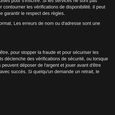
ses pour s'inscrire. Si les services ne sont pas
ontourner les vérifications de disponibilité. Il peut
 garantir le respect des règles.
format. Les erreurs de nom ou d'adresse sont une
être, pour stopper la fraude et pour sécuriser les
s déclenche des vérifications de sécurité, ou lorsque
 peuvent déposer de l'argent et jouer avant d'être
e avec succès. Si quelqu'un demande un retrait, le