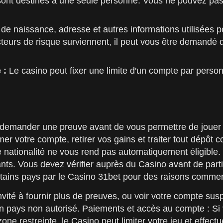
nt destinés à une seule personne. Vous ne pouvez pas 
e naissance, adresse et autres informations utilisées pou
acteurs de risque surviennent, il peut vous être demandé d
 :
Le casino peut fixer une limite d'un compte par person
 demander une preuve avant de vous permettre de jouer ou 
mer votre compte, retirer vos gains et traiter tout dépôt
re nationalité ne vous rend pas automatiquement éligible.
ants. Vous devez vérifier auprès du Casino avant de par
rtains pays par le Casino 31bet pour des raisons commer
vité à fournir plus de preuves, ou voir votre compte sus
un pays non autorisé. Paiements et accès au compte : S
 restreinte, le Casino peut limiter votre jeu et effectue