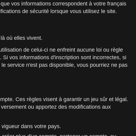
 que vos informations correspondent à votre français
cations de sécurité lorsque vous utilisez le site.
à où elles vivent.
lisation de celui-ci ne enfreint aucune loi ou règle
i vos informations d'inscription sont incorrectes, si
 le service n'est pas disponible, vous pourriez ne pas
compte. Ces règles visent à garantir un jeu sûr et légal.
n versement ou apportez des modifications aux
 vigueur dans votre pays.