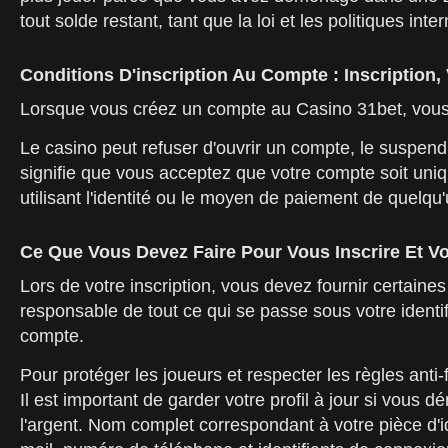
tout solde restant, tant que la loi et les politiques inte
Conditions D'inscription Au Compte : Inscription, 
Lorsque vous créez un compte au Casino 31bet, vous a
Le casino peut refuser d'ouvrir un compte, le suspend
signifie que vous acceptez que votre compte soit uni
utilisant l'identité ou le moyen de paiement de quelqu'
Ce Que Vous Devez Faire Pour Vous Inscrire Et V
Lors de votre inscription, vous devez fournir certain
responsable de tout ce qui se passe sous votre ident
compte.
Pour protéger les joueurs et respecter les règles ant
Il est important de garder votre profil à jour si vou
l'argent. Nom complet correspondant à votre pièce d'i