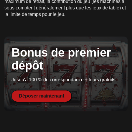
maximum de retrait, la contribution du jeu (les machines à
sous comptent généralement plus que les jeux de table) et
la limite de temps pour le jeu.
Bonus de premier
dépôt
Jusqu'à 100 % de correspondance + tours gratuits
Déposer maintenant