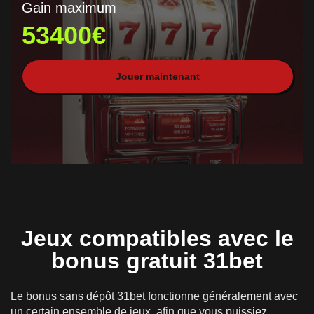
Gain maximum
53400€
Jouer maintenant
Jeux compatibles avec le
bonus gratuit 31bet
Le bonus sans dépôt 31bet fonctionne généralement avec
un certain ensemble de jeux, afin que vous puissiez