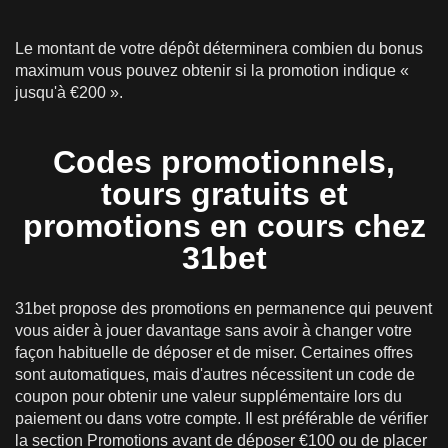
Le montant de votre dépôt déterminera combien du bonus
maximum vous pouvez obtenir si la promotion indique «
jusqu'à €200 ».
Codes promotionnels,
tours gratuits et
promotions en cours chez
31bet
31bet propose des promotions en permanence qui peuvent
vous aider à jouer davantage sans avoir à changer votre
façon habituelle de déposer et de miser. Certaines offres
sont automatiques, mais d'autres nécessitent un code de
coupon pour obtenir une valeur supplémentaire lors du
paiement ou dans votre compte. Il est préférable de vérifier
la section Promotions avant de déposer €100 ou de placer