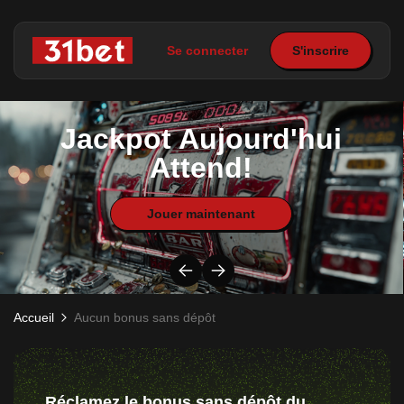
Se connecter
S'inscrire
Jackpot Aujourd'hui
Attend!
Jouer maintenant
Accueil
Aucun bonus sans dépôt
Réclamez le bonus sans dépôt du