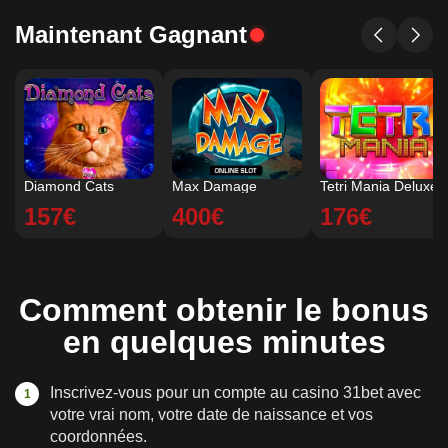
Maintenant Gagnant
Diamond Cats
Max Damage
Tetri Mania Deluxe
157€
400€
176€
Comment obtenir le bonus
en quelques minutes
Inscrivez-vous pour un compte au casino 31bet avec
votre vrai nom, votre date de naissance et vos
coordonnées.