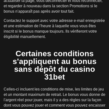
actualiser la page, vous déconnecter et vous reconnecter,
et regarder à nouveau dans la section Promotions si le
bonus n'apparaît pas après avoir tout fait.
Contactez le support avec votre adresse e-mail enregistrée
et une estimation de l'heure à laquelle vous vous êtes
inscrit si le bonus manque toujours. Ils vérifieront votre
éligibilité manuellement.
Certaines conditions
s'appliquent au bonus
sans dépôt du casino
31bet
Celles-ci incluent les conditions de mise, les limites de jeu
et un montant maximum de retrait. Le bonus vous donne de
l'argent réel pour jouer, mais il y a des règles sur la façon
dont vous pouvez jouer et comment vous pouvez encaisser