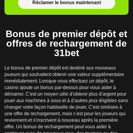
Réclamer le bonus maintenant
Bonus de premier dépôt et
offres de rechargement de
31bet
Le bonus de premier dépôt est destiné aux nouveaux
joueurs qui souhaitent obtenir une valeur supplémentaire
immédiatement. Lorsque vous effectuez un dépôt, le
casino ajoute un bonus par-dessus pour vous aider à
démarrer. C'est un moyen utile d'obtenir plus d'argent pour
jouer aux machines à sous et à d'autres jeux éligibles sans
changer votre façon habituelle de jouer. C'est similaire à
une offre de rechargement, mais c'est pour les joueurs qui
reviennent et s'inscrivent à nouveau après la première
offre. Un bonus de rechargement peut vous aider à