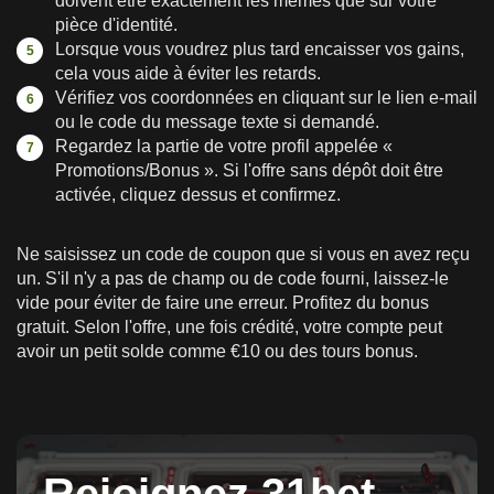
doivent être exactement les mêmes que sur votre
pièce d'identité.
Lorsque vous voudrez plus tard encaisser vos gains,
cela vous aide à éviter les retards.
Vérifiez vos coordonnées en cliquant sur le lien e-mail
ou le code du message texte si demandé.
Regardez la partie de votre profil appelée «
Promotions/Bonus ». Si l'offre sans dépôt doit être
activée, cliquez dessus et confirmez.
Ne saisissez un code de coupon que si vous en avez reçu
un. S'il n'y a pas de champ ou de code fourni, laissez-le
vide pour éviter de faire une erreur. Profitez du bonus
gratuit. Selon l'offre, une fois crédité, votre compte peut
avoir un petit solde comme €10 ou des tours bonus.