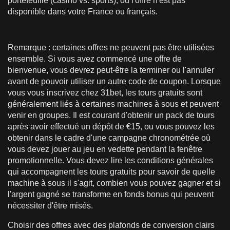
portefeuille (casino vs. sports), ou l'offre n'est pas
disponible dans votre France ou français.
Remarque : certaines offres ne peuvent pas être utilisées
ensemble. Si vous avez commencé une offre de
bienvenue, vous devrez peut-être la terminer ou l'annuler
avant de pouvoir utiliser un autre code de coupon. Lorsque
vous vous inscrivez chez 31bet, les tours gratuits sont
généralement liés à certaines machines à sous et peuvent
venir en groupes. Il est courant d'obtenir un pack de tours
après avoir effectué un dépôt de €15, ou vous pouvez les
obtenir dans le cadre d'une campagne chronométrée où
vous devez jouer au jeu en vedette pendant la fenêtre
promotionnelle. Vous devez lire les conditions générales
qui accompagnent les tours gratuits pour savoir de quelle
machine à sous il s'agit, combien vous pouvez gagner et si
l'argent gagné se transforme en fonds bonus qui peuvent
nécessiter d'être misés.
Choisir des offres avec des plafonds de conversion clairs