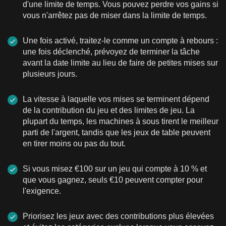
d'une limite de temps. Vous pouvez perdre vos gains si
vous n'arrêtez pas de miser dans la limite de temps.
Une fois activé, traitez-le comme un compte à rebours :
une fois déclenché, prévoyez de terminer la tâche
avant la date limite au lieu de faire de petites mises sur
plusieurs jours.
La vitesse à laquelle vos mises se terminent dépend
de la contribution du jeu et des limites de jeu. La
plupart du temps, les machines à sous tirent le meilleur
parti de l'argent, tandis que les jeux de table peuvent
en tirer moins ou pas du tout.
Si vous misez €100 sur un jeu qui compte à 10 % et
que vous gagnez, seuls €10 peuvent compter pour
l'exigence.
Priorisez les jeux avec des contributions plus élevées